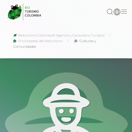
Bioturismo Colombia® Agencia y Consultora Turística
Enciclopedia del bioturismo
Culturas y
Comunidades