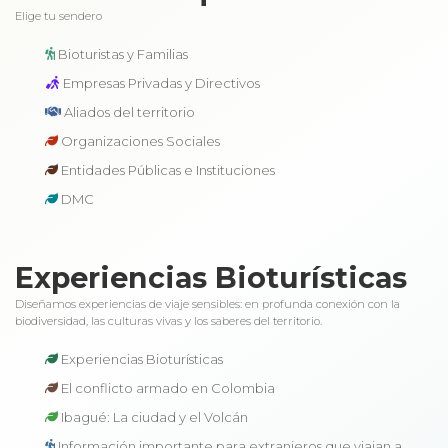
Elige tu sendero
Bioturistas y Familias
Empresas Privadas y Directivos
Aliados del territorio
Organizaciones Sociales
Entidades Públicas e Instituciones
DMC
Experiencias Bioturísticas
Diseñamos experiencias de viaje sensibles: en profunda conexión con la
biodiversidad, las culturas vivas y los saberes del territorio.
Experiencias Bioturísticas
El conflicto armado en Colombia
Ibagué: La ciudad y el Volcán
Información importante para extranjeros que viajan a