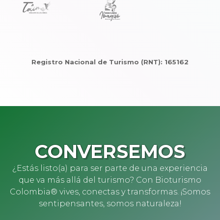
Registro Nacional de Turismo (RNT): 165162
CONVERSEMOS
¿Estás listo(a) para ser parte de una experiencia
que va más allá del turismo? Con Bioturismo
Colombia® vives, conectas y transformas. ¡Somos
sentipensantes, somos naturaleza!