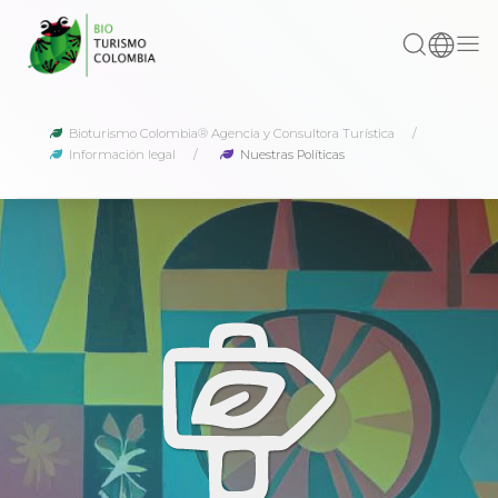
Bioturismo Colombia® Agencia y Consultora Turística
Información legal
Nuestras Políticas