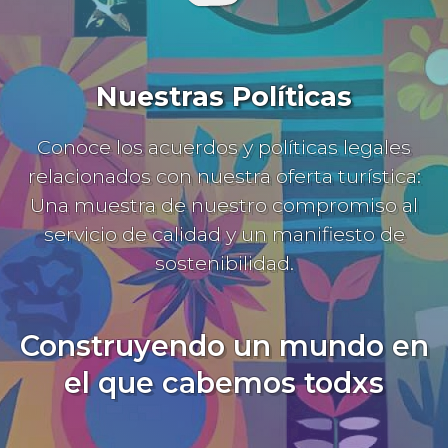
Nuestras Políticas
Conoce los acuerdos y políticas legales
relacionados con nuestra oferta turística:
Una muestra de nuestro compromiso al
servicio de calidad y un manifiesto de
sostenibilidad.
Construyendo un mundo en
el que cabemos todxs