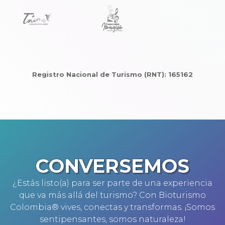
Registro Nacional de Turismo (RNT): 165162
CONVERSEMOS
¿Estás listo(a) para ser parte de una experiencia
que va más allá del turismo? Con Bioturismo
Colombia® vives, conectas y transformas. ¡Somos
sentipensantes, somos naturaleza!