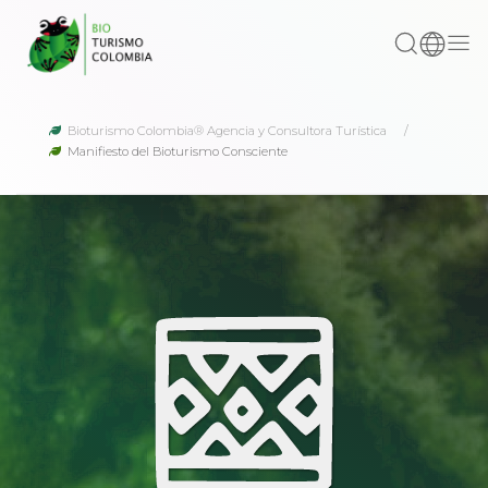
Bioturismo Colombia® Agencia y Consultora Turística
Manifiesto del Bioturismo Consciente