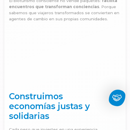
El bioturismo consciente no vende paquetes:
facilita
encuentros que transforman conciencias
. Porque
sabemos que viajeros transformados se convierten en
agentes de cambio en sus propias comunidades.
Construimos
economías justas y
solidarias
Cada peso que inviertes en una experiencia