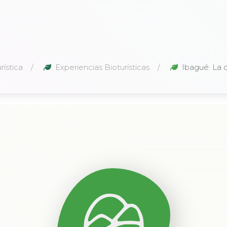
ística
Experiencias Bioturísticas
Ibagué: La c