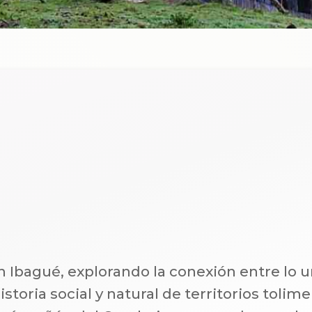
en Ibagué, explorando la conexión entre lo ur
istoria social y natural de territorios tolim