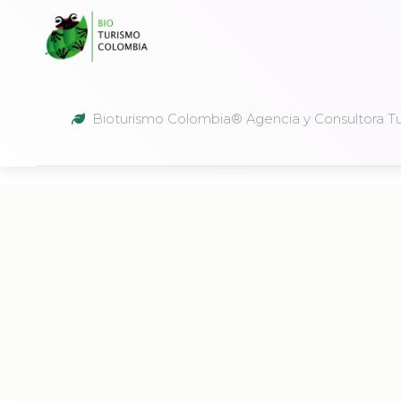
Bioturismo Colombia® Agencia y Consultora Tur