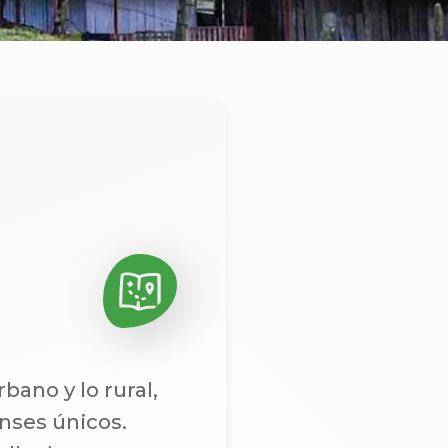
bano y lo rural,
enses únicos.