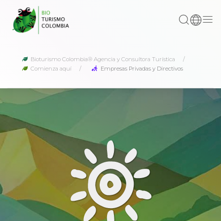
Bioturismo Colombia® Agencia y Consultora Turística
Comienza aquí
Empresas Privadas y Directivos