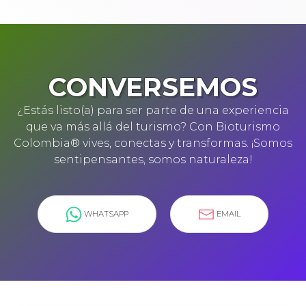
CONVERSEMOS
¿Estás listo(a) para ser parte de una experiencia
que va más allá del turismo? Con Bioturismo
Colombia® vives, conectas y transformas. ¡Somos
sentipensantes, somos naturaleza!
WHATSAPP
EMAIL