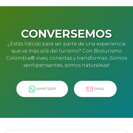
CONVERSEMOS
¿Estás listo(a) para ser parte de una experiencia
que va más allá del turismo? Con Bioturismo
Colombia® vives, conectas y transformas. ¡Somos
sentipensantes, somos naturaleza!
WHATSAPP
EMAIL