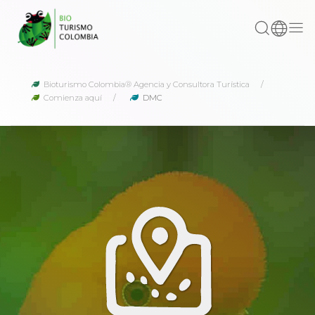
Bioturismo Colombia® Agencia y Consultora Turística
Comienza aquí
DMC