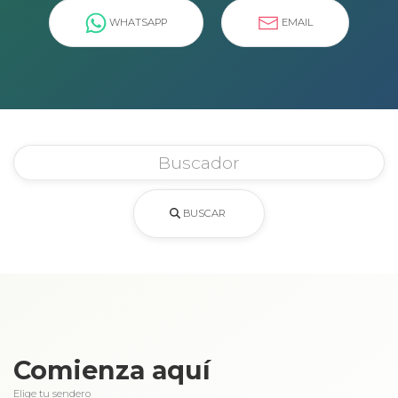
WHATSAPP
EMAIL
BUSCAR
Comienza aquí
Elige tu sendero