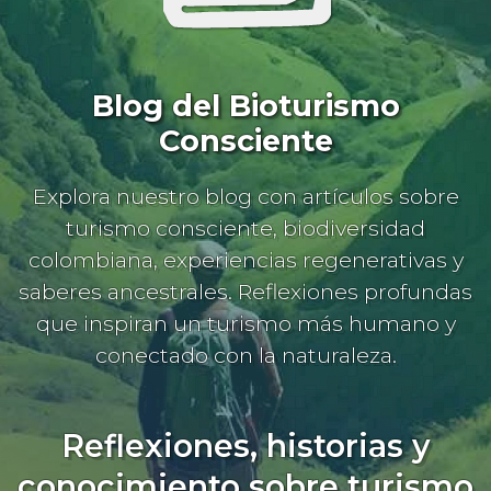
Blog del Bioturismo
Consciente
Explora nuestro blog con artículos sobre
turismo consciente, biodiversidad
colombiana, experiencias regenerativas y
saberes ancestrales. Reflexiones profundas
que inspiran un turismo más humano y
conectado con la naturaleza.
Reflexiones, historias y
conocimiento sobre turismo