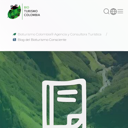
Bioturismo Colombia® Agencia y Consultora Turística
Blog del Bioturismo Consciente