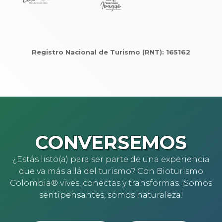
Registro Nacional de Turismo (RNT): 165162
CONVERSEMOS
¿Estás listo(a) para ser parte de una experiencia
que va más allá del turismo? Con Bioturismo
Colombia® vives, conectas y transformas. ¡Somos
sentipensantes, somos naturaleza!