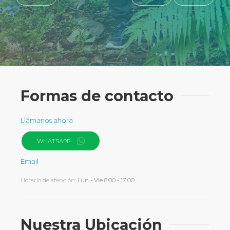
Formas de contacto
Llámanos ahora
WHATSAPP
Email
Horario de atención:
Lun - Vie 8:00 - 17:00
Nuestra Ubicación