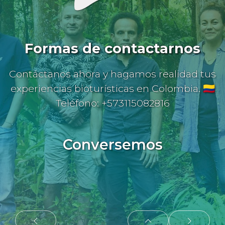
Formas de contactarnos
Contáctanos ahora y hagamos realidad tus
experiencias bioturísticas en Colombia. 🇨🇴
Teléfono: +573115082816
Conversemos