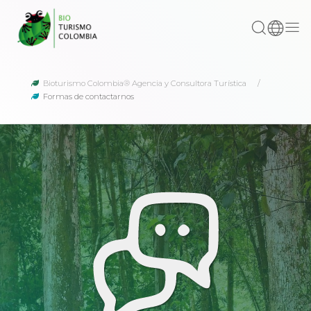
Bioturismo Colombia® Agencia y Consultora Turística
Formas de contactarnos