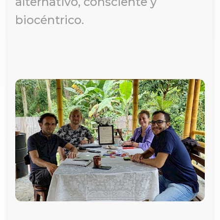
alternativo, consciente y
biocéntrico.