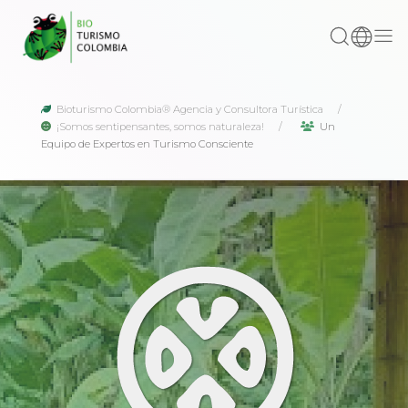
Bioturismo Colombia® Agencia y Consultora Turística
¡Somos sentipensantes, somos naturaleza!
Un
Equipo de Expertos en Turismo Consciente