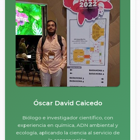
Óscar David Caicedo
Biólogo e investigador científico, con
experiencia en química, ADN ambiental y
ecología, aplicando la ciencia al servicio de