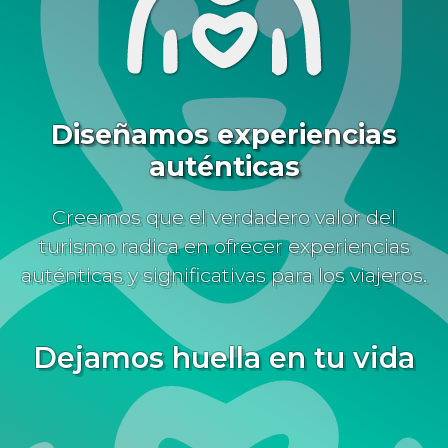
Diseñamos experiencias
auténticas
Creemos que el verdadero valor del
turismo radica en ofrecer experiencias
auténticas y significativas para los viajeros.
Dejamos huella en tu vida