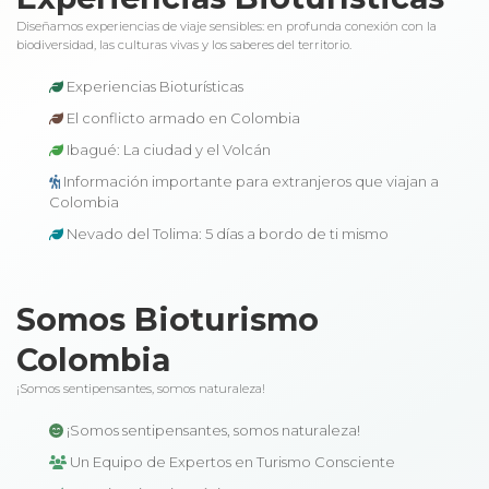
Diseñamos experiencias de viaje sensibles: en profunda conexión con la
biodiversidad, las culturas vivas y los saberes del territorio.
Experiencias Bioturísticas
El conflicto armado en Colombia
Ibagué: La ciudad y el Volcán
Información importante para extranjeros que viajan a
Colombia
Nevado del Tolima: 5 días a bordo de ti mismo
Somos Bioturismo
Colombia
¡Somos sentipensantes, somos naturaleza!
¡Somos sentipensantes, somos naturaleza!
Un Equipo de Expertos en Turismo Consciente