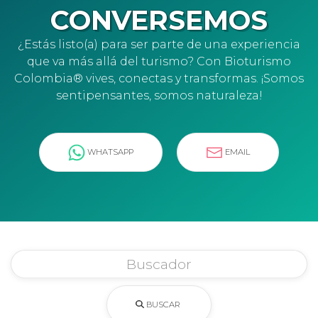
CONVERSEMOS
¿Estás listo(a) para ser parte de una experiencia
que va más allá del turismo? Con Bioturismo
Colombia® vives, conectas y transformas. ¡Somos
sentipensantes, somos naturaleza!
WHATSAPP
EMAIL
BUSCAR