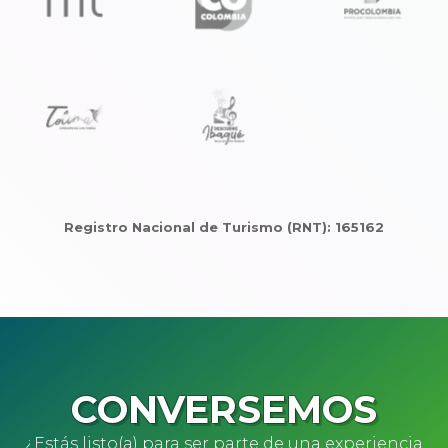
Registro Nacional de Turismo (RNT): 165162
CONVERSEMOS
¿Estás listo(a) para ser parte de una experiencia