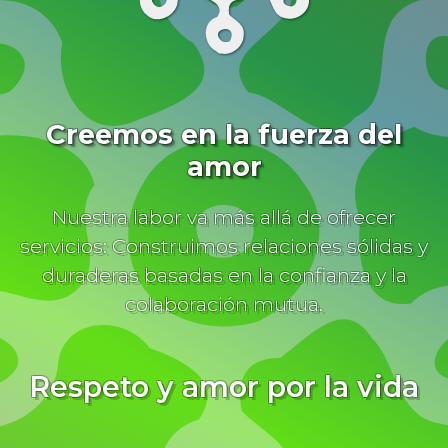
Creemos en la fuerza del
amor
Nuestra labor va más allá de ofrecer
servicios: Construimos relaciones sólidas y
duraderas basadas en la confianza y la
colaboración mutua.
Respeto y amor por la vida