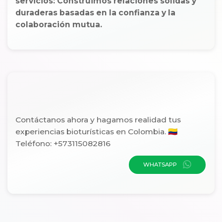
servicios: Construimos relaciones sólidas y
duraderas basadas en la confianza y la
colaboración mutua.
Contáctanos ahora y hagamos realidad tus
experiencias bioturísticas en Colombia. 🇨🇴
Teléfono: +573115082816
WHATSAPP