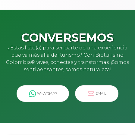
CONVERSEMOS
¿Estás listo(a) para ser parte de una experiencia
que va más allá del turismo? Con Bioturismo
Colombia® vives, conectas y transformas. ¡Somos
sentipensantes, somos naturaleza!
WHATSAPP
EMAIL