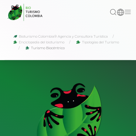
Bioturismo Colombia® Agencia y Consultora Turística
Enciclopedia del bioturismo
Tipologías del Turismo
Turismo Biocéntrico